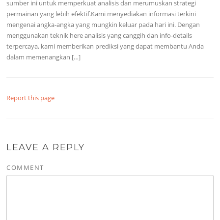
sumber ini untuk memperkuat analisis dan merumuskan strategi
permainan yang lebih efektif.Kami menyediakan informasi terkini
mengenai angka-angka yang mungkin keluar pada hari ini. Dengan
menggunakan teknik here analisis yang canggih dan info-details
terpercaya, kami memberikan prediksi yang dapat membantu Anda
dalam memenangkan […]
Report this page
LEAVE A REPLY
COMMENT