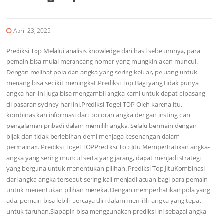
April 23, 2025
Prediksi Top Melalui analisis knowledge dari hasil sebelumnya, para
pemain bisa mulai merancang nomor yang mungkin akan muncul.
Dengan melihat pola dan angka yang sering keluar, peluang untuk
menang bisa sedikit meningkat.Prediksi Top Bagi yang tidak punya
angka hari ini juga bisa mengambil angka kami untuk dapat dipasang
di pasaran sydney hari ini.Prediksi Togel TOP Oleh karena itu,
kombinasikan informasi dari bocoran angka dengan insting dan
pengalaman pribadi dalam memilih angka. Selalu bermain dengan
bijak dan tidak berlebihan demi menjaga kesenangan dalam
permainan. Prediksi Togel TOPPrediksi Top Jitu Memperhatikan angka-
angka yang sering muncul serta yang jarang, dapat menjadi strategi
yang berguna untuk menentukan pilihan. Prediksi Top JituKombinasi
dari angka-angka tersebut sering kali menjadi acuan bagi para pemain
untuk menentukan pilihan mereka. Dengan memperhatikan pola yang
ada, pemain bisa lebih percaya diri dalam memilih angka yang tepat
untuk taruhan.Siapapin bisa menggunakan prediksi ini sebagai angka