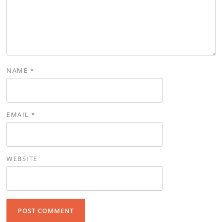
NAME
*
EMAIL
*
WEBSITE