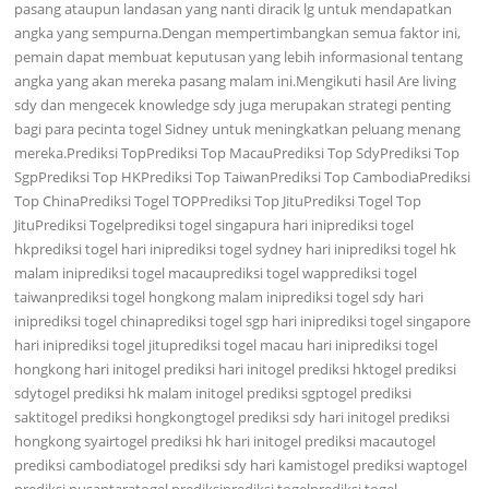
pasang ataupun landasan yang nanti diracik lg untuk mendapatkan
angka yang sempurna.Dengan mempertimbangkan semua faktor ini,
pemain dapat membuat keputusan yang lebih informasional tentang
angka yang akan mereka pasang malam ini.Mengikuti hasil Are living
sdy dan mengecek knowledge sdy juga merupakan strategi penting
bagi para pecinta togel Sidney untuk meningkatkan peluang menang
mereka.Prediksi TopPrediksi Top MacauPrediksi Top SdyPrediksi Top
SgpPrediksi Top HKPrediksi Top TaiwanPrediksi Top CambodiaPrediksi
Top ChinaPrediksi Togel TOPPrediksi Top JituPrediksi Togel Top
JituPrediksi Togelprediksi togel singapura hari iniprediksi togel
hkprediksi togel hari iniprediksi togel sydney hari iniprediksi togel hk
malam iniprediksi togel macauprediksi togel wapprediksi togel
taiwanprediksi togel hongkong malam iniprediksi togel sdy hari
iniprediksi togel chinaprediksi togel sgp hari iniprediksi togel singapore
hari iniprediksi togel jituprediksi togel macau hari iniprediksi togel
hongkong hari initogel prediksi hari initogel prediksi hktogel prediksi
sdytogel prediksi hk malam initogel prediksi sgptogel prediksi
saktitogel prediksi hongkongtogel prediksi sdy hari initogel prediksi
hongkong syairtogel prediksi hk hari initogel prediksi macautogel
prediksi cambodiatogel prediksi sdy hari kamistogel prediksi waptogel
prediksi nusantaratogel prediksiprediksi togelprediksi togel-