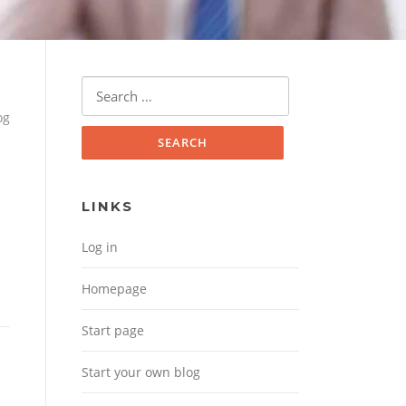
Search for:
og
LINKS
Log in
Homepage
Start page
Start your own blog