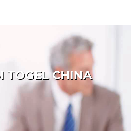
I TOGEL CHINA