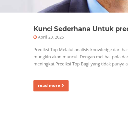
Kunci Sederhana Untuk pred
April 23, 2025
Prediksi Top Melalui analisis knowledge dari 
mungkin akan muncul. Dengan melihat pola dan 
meningkat.Prediksi Top Bagi yang tidak punya a
read more